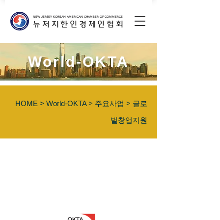
NEW JERSEY KOREAN AMERICAN CHAMBER OF COMMERCE
뉴저지한인경제인협회
World-OKTA
HOME
>
World-OKTA
>
주요사업
>
글로
벌창업지원