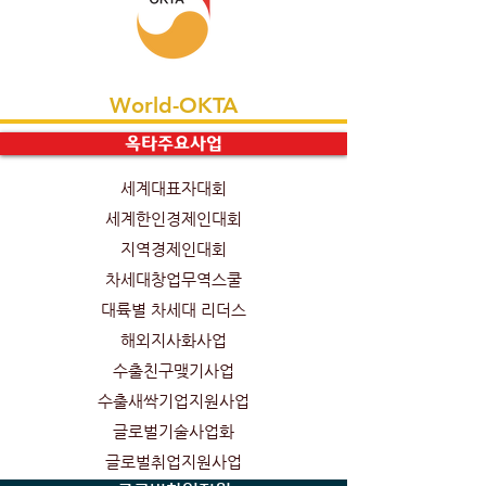
World-OKTA
옥타주요사업
세계대표자대회
세계한인경제인대회
지역경제인대회
차세대창업무역스쿨
대륙별 차세대 리더스
해외지사화사업
수출친구맺기사업
수출새싹기업지원사업
글로벌기술사업화
글로벌취업지원사업