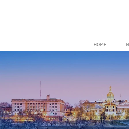
HOME
N