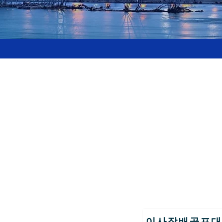
이사장배골프대