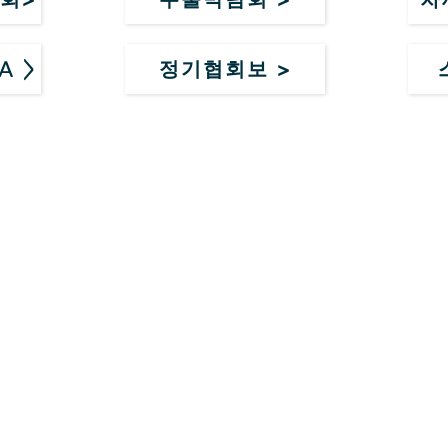
정기협회보 >
A >