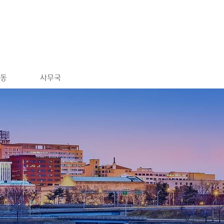
활동
사무국