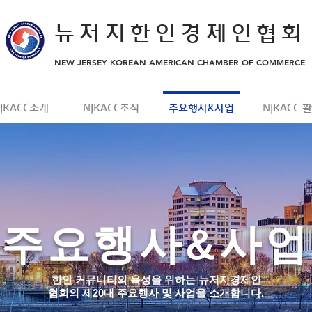
뉴저지한인경제인협회
NEW JERSEY KOREAN AMERICAN CHAMBER OF COMMERCE
JKACC소개
NJKACC조직
주요행사&사업
NJKACC 
주요행사&사업
한인 커뮤니티의 육성을 위하는 뉴저지경제인
협회의 제20대 주요행사 및 사업을 소개합니다.