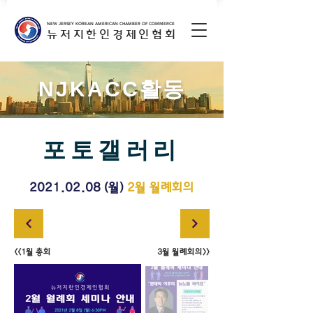
NEW JERSEY KOREAN AMERICAN CHAMBER OF COMMERCE
뉴저지한인경제인협회
NJKACC활동
포토갤러리
2021.02.08
(월)
2월 월례회의
<<1월 총회
3월 월례회의>>