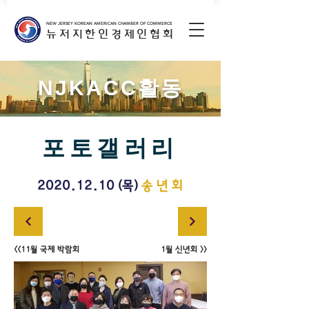
NEW JERSEY KOREAN AMERICAN CHAMBER OF COMMERCE
뉴저지한인경제인협회
NJKACC활동
포토갤러리
2020.12.10
(목)
송 년 회
<<11월 국제 박람회
1월 신년회 >>